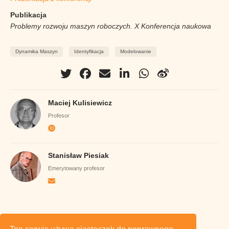
Publikacja
Problemy rozwoju maszyn roboczych. X Konferencja naukowa
Dynamika Maszyn
Identyfikacja
Modelowanie
Maciej Kulisiewicz
Profesor
Stanisław Piesiak
Emerytowany profesor
Obowiązek informacyjny