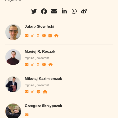
Jakub Słowiński
Maciej R. Roszak
mgr inż., doktorant
Mikołaj Kazimierczak
mgr inż., doktorant
Grzegorz Skrzypczak