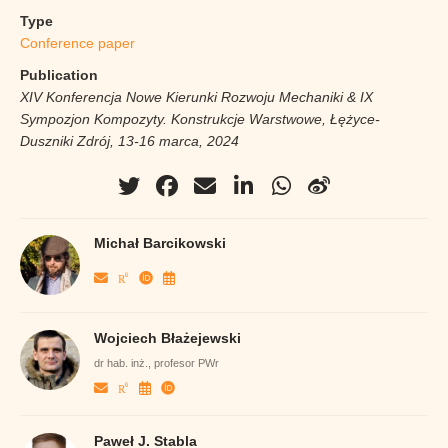
Type
Conference paper
Publication
XIV Konferencja Nowe Kierunki Rozwoju Mechaniki & IX
Sympozjon Kompozyty. Konstrukcje Warstwowe, Łężyce-
Duszniki Zdrój, 13-16 marca, 2024
Michał Barcikowski
Wojciech Błażejewski
dr hab. inż., profesor PWr
Paweł J. Stabla